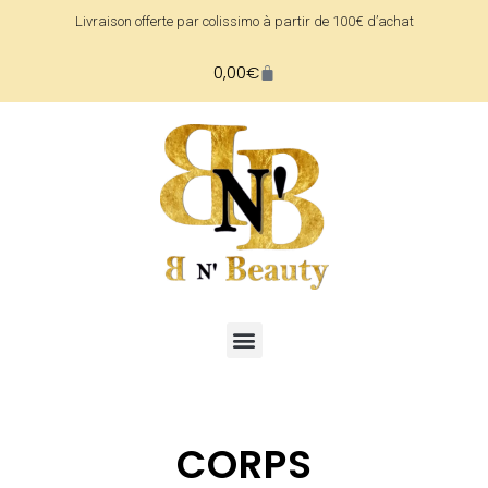
Livraison offerte par colissimo à partir de 100€ d’achat
0,00
€
CORPS