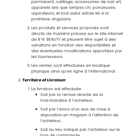
permanent, outillage, accessoires de nail art,
appareils tels que lampes UV, ponceuses,
aspirateurs, et tout autre article lié
à
la
prothésie angulaire.
Les produits et services proposés sont
décrits de manière précise sur le site internet
de B N’ BEAUTY et peuvent être sujet
à
des
variations en fonction des disponibilités et
des éventuelles modifications apportées par
les fournisseurs
.
Les ventes sont effectuées en boutique
physique ainsi qu’en ligne
à
l’international.
Territoire et Livraison
La livraison est effectuée:
Soit par la remise directe de la
marchandise
à
l’acheteur;
Soit par l’envoi d’un avis de mise
à
disposition en magasin
à
l’attention de
l’acheteur;
Soit au lieu indiqué par l’acheteur sur le
bon de commande.