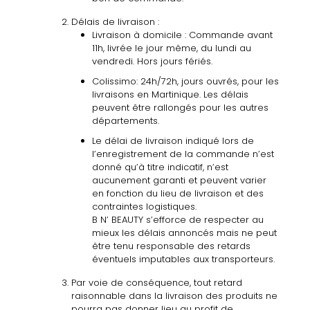
Délais de livraison :
Livraison
à
domicile : Commande avant
11h, livrée le jour même, du lundi au
vendredi
.
Hors
jours
fériés.
Colissimo: 24h/72h, jours ouvrés, pour les
livraisons en Martinique. Les délais
peuvent être rallongés pour les autres
départements.
Le délai de livraison indiqué lors de
l’enregistrement de la commande n’est
donné qu’à titre indicatif, n’est
aucunement garanti et peuvent varier
en fonction du lieu de livraison et des
contraintes logistiques.
B N’ BEAUTY s’efforce de respecter au
mieux les délais annoncés mais ne peut
être tenu responsable des retards
éventuels imputables aux transporteurs.
Par voie de conséquence, tout retard
raisonnable dans la livraison des produits ne
pourra pas donner lieu au profit de