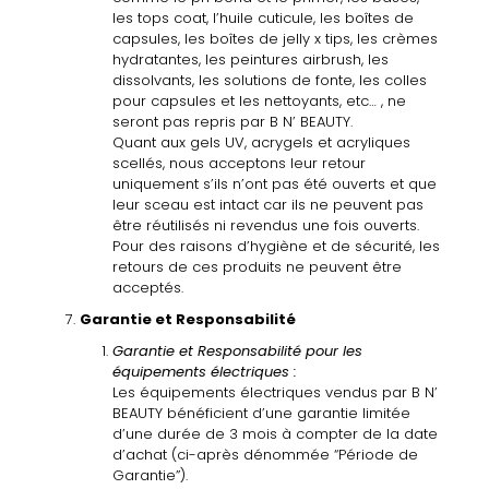
les tops coat, l’huile cuticule, les boîtes de
capsules, les boîtes de jelly x tips, les crèmes
hydratantes, les peintures airbrush, les
dissolvants, les solutions de fonte, les colles
pour capsules et les nettoyants, etc… , ne
seront pas repris par B N’ BEAUTY.
Quant aux gels UV, acrygels et acryliques
scellés, nous acceptons leur retour
uniquement s’ils n’ont pas été ouverts et que
leur sceau est intact car ils ne peuvent pas
être réutilisés ni revendus une fois ouverts.
Pour des raisons d’hygiène et de sécurité, les
retours de ces produits ne peuvent être
acceptés.
Garantie
et
Responsabilité
Garantie
et
Responsabilité
pour
les
équipements
électriques :
Les équipements électriques vendus par B N’
BEAUTY bénéficient d’une garantie limitée
d’une durée de 3 mois
à
compter de la date
d’achat (ci-après dénommée “Période de
Garantie”).