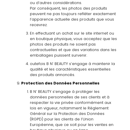
ou d’autres considérations.
Par conséquent, les photos des produits
peuvent ne pas toujours refléter
exactement
l’apparence
actuelle
des
produits
que
vous
recevrez.
En
effectuant un
achat sur
le
site
internet
ou
en
boutique
physique,
vous acceptez
que
les
photos
des
produits
ne
soient
pas
contractuelles
et
que
des variations
dans
les
emballages puissent
survenir.
outefois B
N’
BEAUTY
s’engage
à
maintenir la
qualité et les
caractéristiques
essentielles
des produits annoncés.
Protection
des
Données
Personnelles
B
N’
BEAUTY
s’engage
à
protéger les
données personnelles de
ses
clients et
à
respecter
la vie privée conformément
aux
lois en vigueur, notamment
le Règlement
Général sur la Protection des Données
(RGPD) pour les clients de l’Union
Européenne,
que
ce soit pour les ventes
en