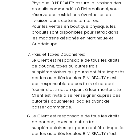
Physique :
B N’ BEAUTY assure la livraison des
produits commandés à l’international, sous
réserve des restrictions éventuelles de
livraison dans certains territoires.
Pour les ventes en boutique physique, les
produits sont disponibles pour retrait dans
les magasins désignés en Martinique et
Guadeloupe.
Frais et Taxes Douanières:
Le
Client
est
responsable
de
tous
les
droits
de
douane,
taxes
ou
autres frais
supplémentaires
qui
pourraient être
imposés
par
les
autorités locales.
B
N’
BEAUTY n’est
pas
responsable de
ces frais et ne
peut
fournir d’estimation quant
à
leur montant. Le
Client est invité
à
se renseigner
auprès des
autorités douanières locales avant de
passer commande.
Le Client est responsable de tous les droits
de douane, taxes ou autres frais
supplémentaires qui pourraient être imposés
par les autorités locales. B N’ BEAUTY n’est