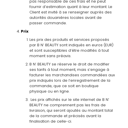
pas responsable de ces frais et ne peut
fournir d’estimation quant
à
leur montant. Le
Client est invité
à
se renseigner auprès des
autorités douanières locales avant de
passer commande.
Prix
Les prix des produits et services proposés
par B N’ BEAUTY sont indiqués en euros (EUR)
et sont susceptibles d’être modifiés
à
tout
moment sans préavis.
B N’ BEAUTY se réserve le droit de modifier
ses tarifs
à
tout moment, mais s’engage
à
facturer les marchandises commandées aux
prix indiqués lors de l’enregistrement de la
commande, que ce soit en boutique
physique ou en ligne.
Les prix affichés sur le site internet de B N’
BEAUTY ne comprennent pas les frais de
livraison, qui seront ajoutés au montant total
de la commande et précisés avant la
finalisation de celle-ci.