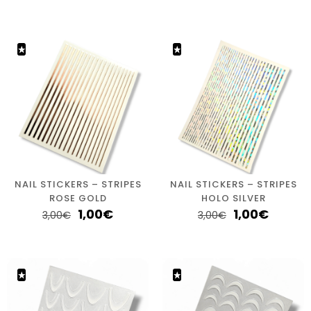
NAIL STICKERS – STRIPES
NAIL STICKERS – STRIPES
ROSE GOLD
HOLO SILVER
1,00
€
1,00
€
3,00
€
3,00
€