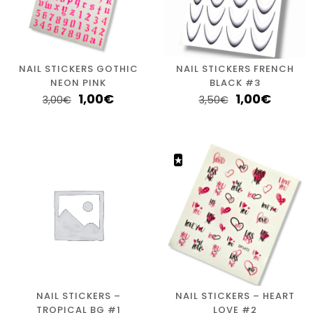
NAIL STICKERS GOTHIC
NAIL STICKERS FRENCH
NEON PINK
BLACK #3
1,00
€
1,00
€
3,00
€
3,50
€
NAIL STICKERS –
NAIL STICKERS – HEART
TROPICAL BG #1
LOVE #2