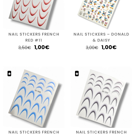
NAIL STICKERS FRENCH
NAIL STICKERS – DONALD
RED #11
& DAISY
1,00
€
1,00
€
3,50
€
3,00
€
NAIL STICKERS FRENCH
NAIL STICKERS FRENCH