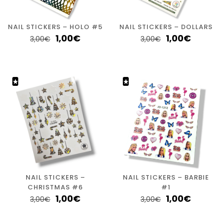
NAIL STICKERS – HOLO #5
NAIL STICKERS – DOLLARS
1,00
€
1,00
€
3,00
€
3,00
€
NAIL STICKERS –
NAIL STICKERS – BARBIE
CHRISTMAS #6
#1
1,00
€
1,00
€
3,00
€
3,00
€