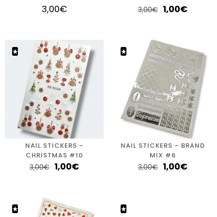
3,00
€
1,00
€
3,00
€
NAIL STICKERS –
NAIL STICKERS – BRAND
CHRISTMAS #10
MIX #6
1,00
€
1,00
€
3,00
€
3,00
€