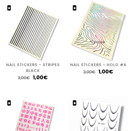
Épuisé
NAIL STICKERS – STRIPES
NAIL STICKERS – HOLO #6
BLACK
1,00
€
3,00
€
1,00
€
3,00
€