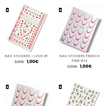
NAIL STICKERS – LOVE #1
NAIL STICKERS FRENCH
1,00
€
PINK #13
3,00
€
1,00
€
3,50
€