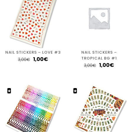
NAIL STICKERS – LOVE #3
NAIL STICKERS –
1,00
€
TROPICAL BG #1
3,00
€
1,00
€
3,00
€