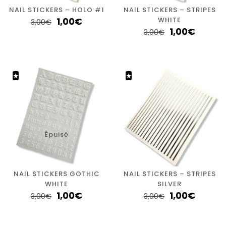
NAIL STICKERS – HOLO #1
NAIL STICKERS – STRIPES
1,00
€
WHITE
3,00
€
1,00
€
3,00
€
Épuisé
NAIL STICKERS GOTHIC
NAIL STICKERS – STRIPES
WHITE
SILVER
1,00
€
1,00
€
3,00
€
3,00
€