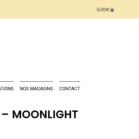
0,00
€
NAILS
FORMATIONS
NOS MAGASINS
TIONS
NOS MAGASINS
CONTACT
H – MOONLIGHT