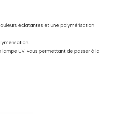
couleurs éclatantes et une polymérisation
olymérisation.
a lampe UV, vous permettant de passer à la
0,068 kg