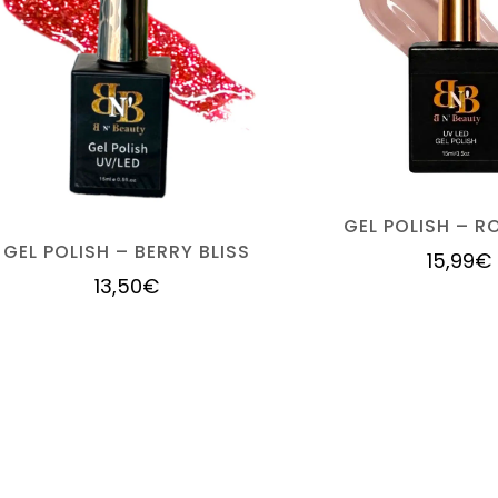
GEL POLISH – R
GEL POLISH – BERRY BLISS
15,99
€
13,50
€