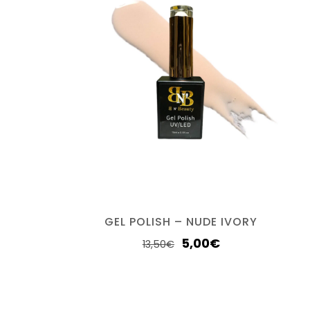
GEL POLISH – NUDE IVORY
5,00
€
13,50
€