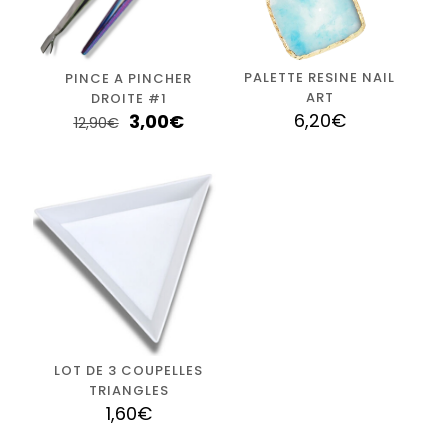
PALETTE RESINE NAIL
PINCE A PINCHER
ART
DROITE #1
6,20
€
3,00
€
12,90
€
LOT DE 3 COUPELLES
TRIANGLES
1,60
€