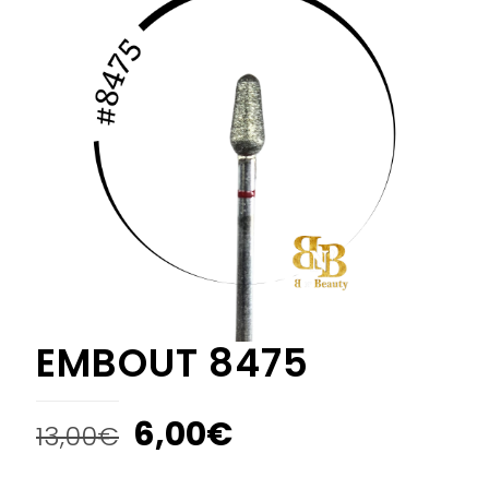
EMBOUT 8475
6,00
€
13,00
€