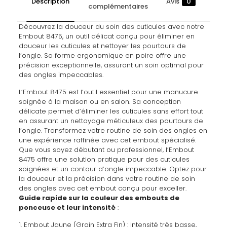
Description
Avis
0
complémentaires
Découvrez la douceur du soin des cuticules avec notre
Embout 8475, un outil délicat conçu pour éliminer en
douceur les cuticules et nettoyer les pourtours de
l’ongle. Sa forme ergonomique en poire offre une
précision exceptionnelle, assurant un soin optimal pour
des ongles impeccables.
L’Embout 8475 est l’outil essentiel pour une manucure
soignée à la maison ou en salon. Sa conception
délicate permet d’éliminer les cuticules sans effort tout
en assurant un nettoyage méticuleux des pourtours de
l’ongle. Transformez votre routine de soin des ongles en
une expérience raffinée avec cet embout spécialisé.
Que vous soyez débutant ou professionnel, l’Embout
8475 offre une solution pratique pour des cuticules
soignées et un contour d’ongle impeccable. Optez pour
la douceur et la précision dans votre routine de soin
des ongles avec cet embout conçu pour exceller.
Guide rapide sur la couleur des embouts de
ponceuse et leur intensité
:
1. Embout Jaune (Grain Extra Fin) : Intensité très basse,