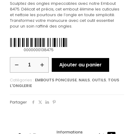
Sculptez des ongles impeccables avec notre Embout
8475. Délicat et précis, cet embout élimine les cuticules
et nettoie les pourtours de l’ongle en toute simplicité.
Transformez votre manucure avec cet outil essentiel
pour un soin raffiné des ongles.
0000000138475
Ajouter au panier
Catégories :
EMBOUTS PONCEUSE
,
NAILS
,
OUTILS
,
TOUS
L'ONGLERIE
Partager
Informations