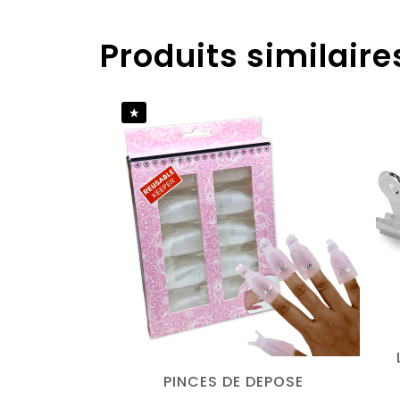
Il n’y a
Produits similaire
Soyez
Vous de
PINCES DE DEPOSE