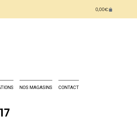
0,00
€
NAILS
FORMATIONS
NOS MAGASINS
TIONS
NOS MAGASINS
CONTACT
17