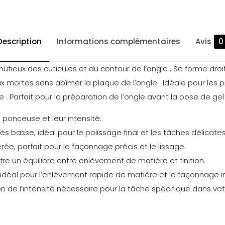
Description
Informations complémentaires
Avis
0
utieux des cuticules et du contour de l’ongle . Sa forme droit
x mortes sans abîmer la plaque de l’ongle . Idéale pour les 
Parfait pour la préparation de l’ongle avant la pose de gel 
ponceuse et leur intensité:
très basse, idéal pour le polissage final et les tâches délicates
rée, parfait pour le façonnage précis et le lissage.
fre un équilibre entre enlèvement de matière et finition.
 idéal pour l’enlèvement rapide de matière et le façonnage ini
n de l’intensité nécessaire pour la tâche spécifique dans vo
Avis