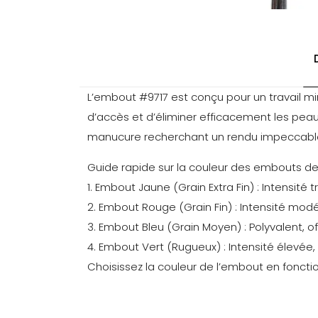
L’embout #9717 est conçu pour un travail min
d’accès et d’éliminer efficacement les peau
manucure recherchant un rendu impeccable . 
Guide rapide sur la couleur des embouts de 
1. Embout Jaune (Grain Extra Fin) : Intensité 
2. Embout Rouge (Grain Fin) : Intensité modé
3. Embout Bleu (Grain Moyen) : Polyvalent, of
4. Embout Vert (Rugueux) : Intensité élevée,
Choisissez la couleur de l’embout en fonctio
Poids