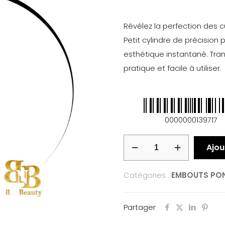
Révélez la perfection des c
Petit cylindre de précisio
esthétique instantané. Tr
pratique et facile à utiliser.
0000000139717
Ajou
Catégories :
EMBOUTS PO
Partager