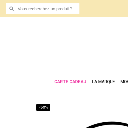
CARTE CADE
CARTE CADEAU
LA MARQUE
MOB
-50%