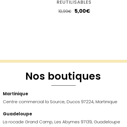
REUTILISABLES
5,00
€
10,99
€
Nos boutiques
Martinique
Centre commercial la Source, Ducos 97224, Martinique
Guadeloupe
La rocade Grand Camp, Les Abymes 97139, Guadeloupe