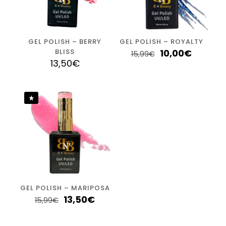
GEL POLISH – BERRY
GEL POLISH – ROYALTY
BLISS
10,00
€
15,99
€
13,50
€
GEL POLISH – MARIPOSA
13,50
€
15,99
€