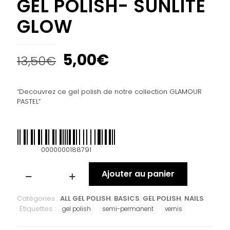
GEL POLISH- SUNLITE
GLOW
5,00
€
13,50
€
“Decouvrez ce gel polish de notre collection GLAMOUR
PASTEL”
0000000188791
Ajouter au panier
Catégories :
ALL GEL POLISH
,
BASICS
,
GEL POLISH
,
NAILS
Étiquettes :
gel polish
semi-permanent
vernis