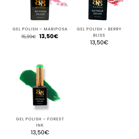
GEL POLISH – MARIPOSA
GEL POLISH – BERRY
13,50
€
BLISS
15,99
€
13,50
€
GEL POLISH – FOREST
INK
13,50
€