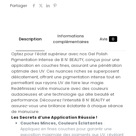
Partager
Informations
Description
Avis
0
complémentaires
Optez pour l’éclat supérieur avec nos Gel Polish
Pigmentation Intense de B N’ BEAUTY, conçus pour une
application en couches fines, assurant une pénétration
optimale des UV. Ces nuances riches se superposent
délicatement, offrant une pigmentation intense tout en
permettant aux rayons UV de faire leur magie.
Redéfinissez votre manucure avec des couleurs
audacieuses et une technologie qui allie beauté et
performance. Découvrez l’intensité B N’ BEAUTY et
assurez-vous une brillance éclatante à chaque séance
de manucure.
Les Secrets d’une Application Réussie !
Couches Minces, Couleurs Éclatantes
:
Appliquez en fines couches pour garantir une
exposition maximale des pigments aux UV, révélant