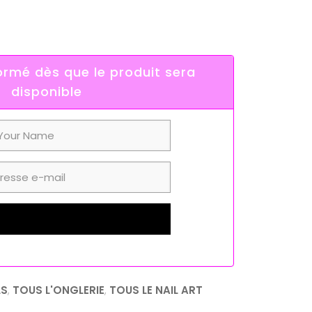
rmé dès que le produit sera
disponible
LS
,
TOUS L'ONGLERIE
,
TOUS LE NAIL ART