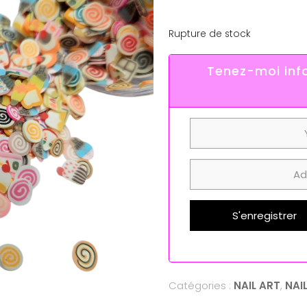
Rupture de stock
Tenez-moi info
S'enregistrer
Catégories :
NAIL ART
,
NAI