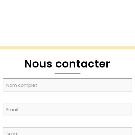
Nous contacter