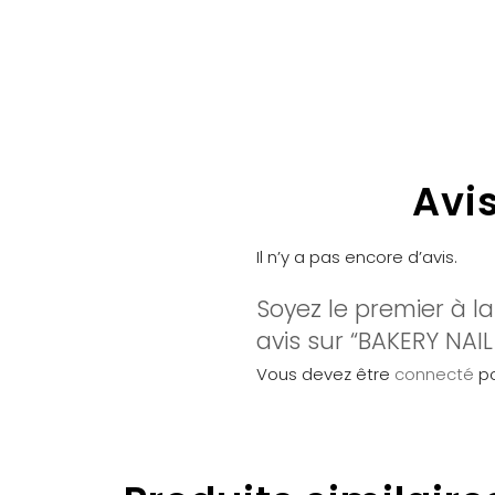
Avi
Il n’y a pas encore d’avis.
Soyez le premier à la
avis sur “BAKERY NAIL
Vous devez être
connecté
po