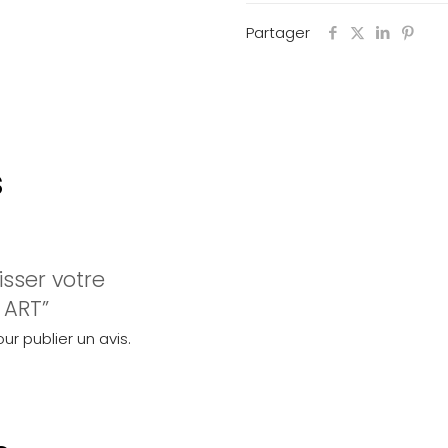
Partager
s
isser votre
 ART”
ur publier un avis.