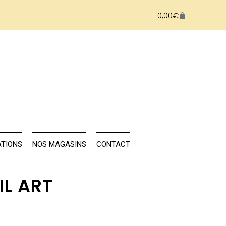
0,00
€
NAILS
FORMATIONS
NOS MAGASINS
TIONS
NOS MAGASINS
CONTACT
IL ART