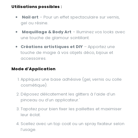
Utilisations possibles :
Nail art
– Pour un effet spectaculaire sur vernis,
gel ou résine.
Maquillage & Body Art
– Illuminez vos looks avec
une touche de glamour scintillant.
Créations artistiques et DIY
– Apportez une
touche de magie à vos objets déco, bijoux et
accessoires.
Mode d’Application
Appliquez une base adhésive (gel, vernis ou colle
cosmétique).
Déposez délicatement les glitters à l’aide d’un
pinceau ou d’un applicateur.`
Tapotez pour bien fixer les paillettes et maximiser
leur éclat.
Scellez avec un top coat ou un spray fixateur selon
l’usage.