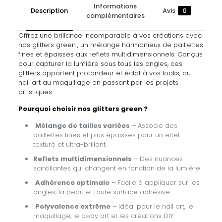
Informations
Description
Avis
0
complémentaires
Offrez une brillance incomparable à vos créations avec
nos glitters green
, un mélange harmonieux de paillettes
fines et épaisses aux reflets multidimensionnels. Conçus
pour capturer la lumière sous tous les angles, ces
glitters apportent profondeur et éclat à vos looks, du
nail art au maquillage en passant par les projets
artistiques.
Pourquoi choisir nos glitters green ?
Mélange de tailles variées
– Associe des
paillettes fines et plus épaisses pour un effet
texturé et ultra-brillant.
Reflets multidimensionnels
– Des nuances
scintillantes qui changent en fonction de la lumière.
Adhérence optimale
– Facile à appliquer sur les
ongles, la peau et toute surface adhésive.
Polyvalence extrême
– Idéal pour le nail art, le
maquillage, le body art et les créations DIY.