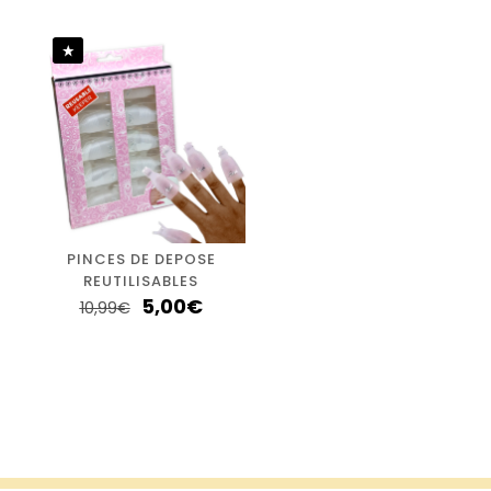
PINCES DE DEPOSE
REUTILISABLES
5,00
€
10,99
€