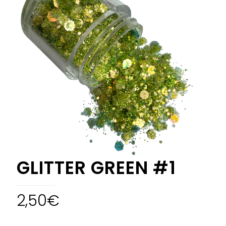
GLITTER GREEN #1
2,50
€