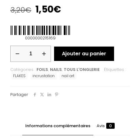
1,50
€
3,20
€
0000000215169
Ajouter au panier
Catégories :
FOILS
,
NAILS
,
TOUS L'ONGLERIE
Étiquettes :
FLAKES
incrustation
nail art
Partager
Informations complémentaires
Avis
0