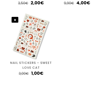
2,00
€
4,00
€
3,50
€
9,90
€
NAIL STICKERS – SWEET
LOVE CAT
1,00
€
3,00
€