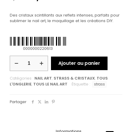
Des cristaux scintillants aux reflets intenses, parfaits pour
sublimer le nail art, le maquillage et les créations DIY.
0000000220613
Ajouter au panier
Catégories :
NAIL ART
,
STRASS & CRISTAUX
,
TOUS
L'ONGLERIE
,
TOUS LE NAIL ART
Étiquette :
strass
Partager
Informations