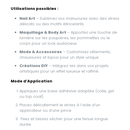
Utilisations possibles :
Nail Art
– Sublimez vos manucures avec des strass
délicats ou des motifs étincelants.
Maquillage & Body Art
– Apportez une touche de
lumière sur les paupières, les pommettes ou le
corps pour un look audacieux.
Mode & Accessoires
– Customisez vêtements,
chaussures et bijoux pour un style unique.
Créations DIY
– Intégrez-les dans vos projets
artistiques pour un effet luxueux et raffiné.
Mode d’Application
Appliquez une base adhésive adaptée (colle, gel
ou top coat).
Placez délicatement le strass à l’aide d’un
applicateur ou d’une pince.
Fixez et laissez sécher pour une tenue longue
durée.