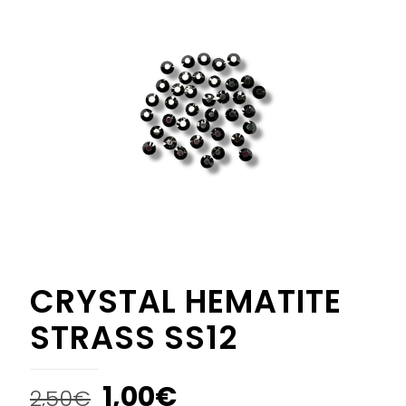
CRYSTAL HEMATITE
STRASS SS12
1,00
€
2,50
€