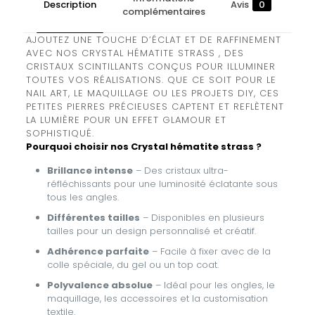
Description
Avis
0
complémentaires
AJOUTEZ UNE TOUCHE D’ÉCLAT ET DE RAFFINEMENT
AVEC NOS CRYSTAL HÉMATITE STRASS , DES
CRISTAUX SCINTILLANTS CONÇUS POUR ILLUMINER
TOUTES VOS RÉALISATIONS. QUE CE SOIT POUR LE
NAIL ART, LE MAQUILLAGE OU LES PROJETS DIY, CES
PETITES PIERRES PRÉCIEUSES CAPTENT ET REFLÈTENT
LA LUMIÈRE POUR UN EFFET GLAMOUR ET
SOPHISTIQUÉ.
Pourquoi choisir nos Crystal hématite strass ?
Brillance intense
– Des cristaux ultra-
réfléchissants pour une luminosité éclatante sous
tous les angles.
Différentes tailles
– Disponibles en plusieurs
tailles pour un design personnalisé et créatif.
Adhérence parfaite
– Facile à fixer avec de la
colle spéciale, du gel ou un top coat.
Polyvalence absolue
– Idéal pour les ongles, le
maquillage, les accessoires et la customisation
textile.