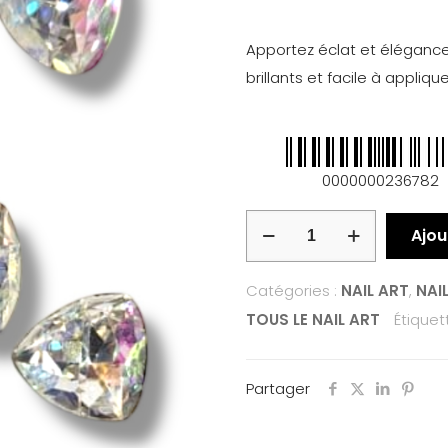
Apportez éclat et élégance
brillants et facile à applique
0000000236782
Ajou
Catégories :
NAIL ART
,
NAI
TOUS LE NAIL ART
Étiquet
Partager