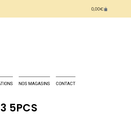
0,00
€
NAILS
FORMATIONS
NOS MAGASINS
TIONS
NOS MAGASINS
CONTACT
3 5PCS