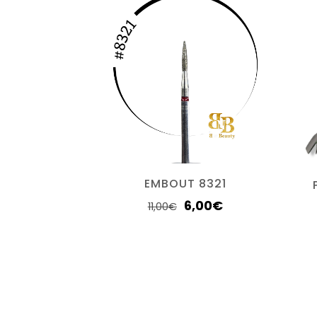
EMBOUT 8321
6,00
€
11,00
€