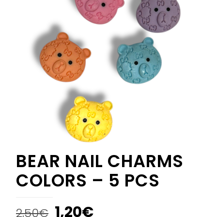
BEAR NAIL CHARMS
COLORS – 5 PCS
1,20
€
2,50
€