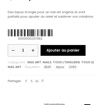
Des bijoux d’ongle pour un nail art original, ils sont
parfaits pour ajouter du relief et sublimer vos créations.
0000000237062
Ajouter au panier
Catégories :
NAIL ART
,
NAILS
,
TOUS L'ONGLERIE
,
TOUS LE
NAIL ART
Étiquettes :
BEAR
bijoux
OURS
Partager
Informations