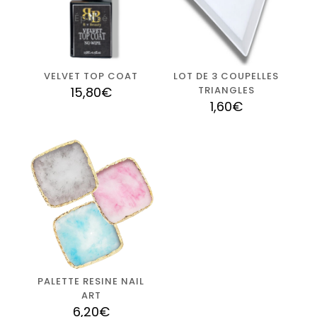
Épuisé
VELVET TOP COAT
LOT DE 3 COUPELLES
15,80
€
TRIANGLES
1,60
€
PALETTE RESINE NAIL
ART
6,20
€