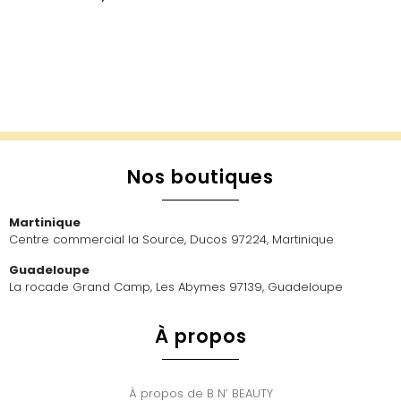
Nos boutiques
Martinique
Centre commercial la Source, Ducos 97224, Martinique
Guadeloupe
La rocade Grand Camp, Les Abymes 97139, Guadeloupe
À propos
À propos de B N’ BEAUTY