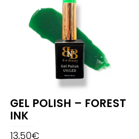
GEL POLISH – FOREST
INK
13,50
€