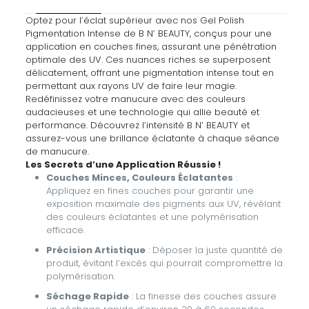
Optez pour l’éclat supérieur avec nos Gel Polish
Pigmentation Intense de B N’ BEAUTY, conçus pour une
application en couches fines, assurant une pénétration
optimale des UV. Ces nuances riches se superposent
délicatement, offrant une pigmentation intense tout en
permettant aux rayons UV de faire leur magie.
Redéfinissez votre manucure avec des couleurs
audacieuses et une technologie qui allie beauté et
performance. Découvrez l’intensité B N’ BEAUTY et
assurez-vous une brillance éclatante à chaque séance
de manucure.
Les Secrets d’une Application Réussie !
Couches Minces, Couleurs Éclatantes
:
Appliquez en fines couches pour garantir une
exposition maximale des pigments aux UV, révélant
des couleurs éclatantes et une polymérisation
efficace.
Précision Artistique
: Déposer la juste quantité de
produit, évitant l’excès qui pourrait compromettre la
polymérisation.
Séchage Rapide
: La finesse des couches assure