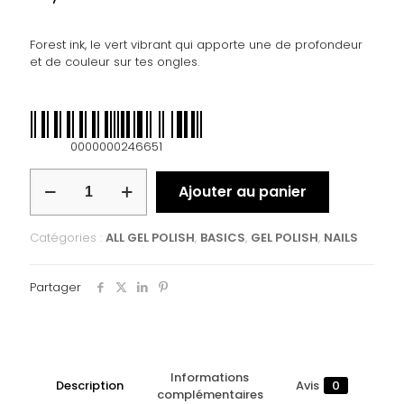
Forest ink, le vert vibrant qui apporte une de profondeur
et de couleur sur tes ongles.
0000000246651
Ajouter au panier
Catégories :
ALL GEL POLISH
,
BASICS
,
GEL POLISH
,
NAILS
Partager
Informations
Description
Avis
0
complémentaires