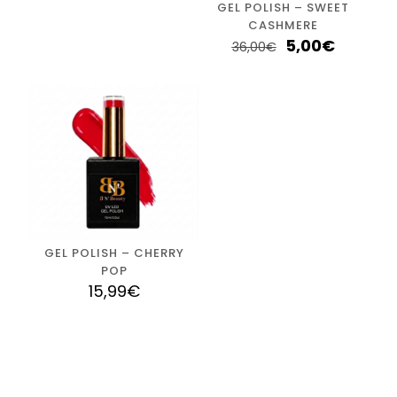
GEL POLISH – SWEET
CASHMERE
5,00
€
36,00
€
GEL POLISH – CHERRY
POP
15,99
€