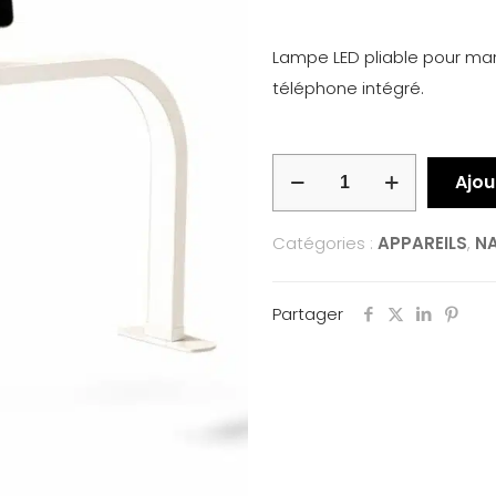
Lampe LED pliable pour man
téléphone intégré.
Ajou
Catégories :
APPAREILS
,
NA
Partager