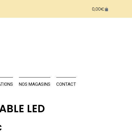
0,00
€
NAILS
FORMATIONS
NOS MAGASINS
TIONS
NOS MAGASINS
CONTACT
ABLE LED
€