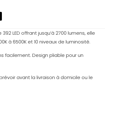
 392 LED offrant jusqu’à 2700 lumens, elle
0K à 6500K et 10 niveaux de luminosité.
ns facilement. Design pliable pour un
révoir avant la livraison à domicile ou le
3,9 kg
able LED”