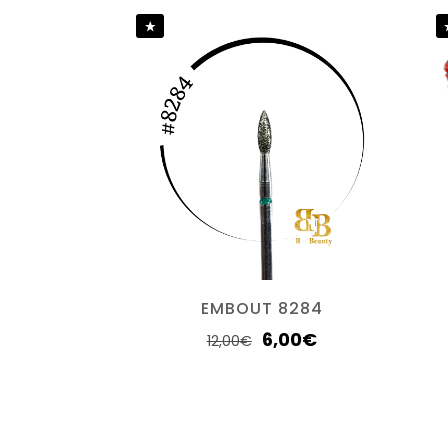
Vous devez 
EMBOUT 8284
6,00
€
12,00
€