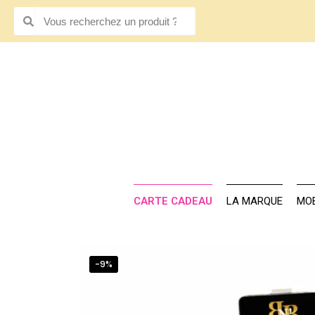
CARTE CADE
CARTE CADEAU
LA MARQUE
MOB
-9%