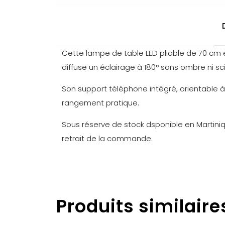
Cette lampe de table LED pliable de 70 cm es
diffuse un éclairage à 180° sans ombre ni s
Son support téléphone intégré, orientable à 
rangement pratique.
Sous réserve de stock dsponible en Martinique
retrait de la commande.
Poids
Il n’y a pas e
Produits similaire
Soyez le 