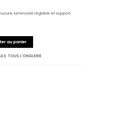
ucure, luminosité réglable et support
ter au panier
ILS
,
TOUS L'ONGLERIE