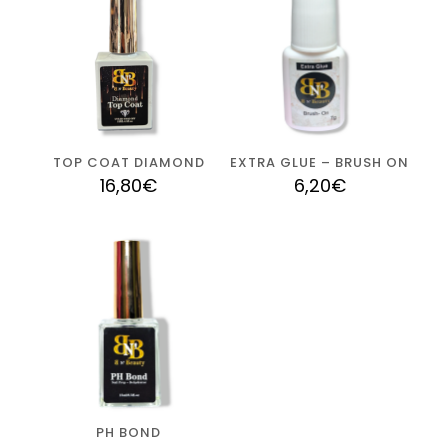
TOP COAT DIAMOND
EXTRA GLUE – BRUSH ON
16,80
€
6,20
€
PH BOND