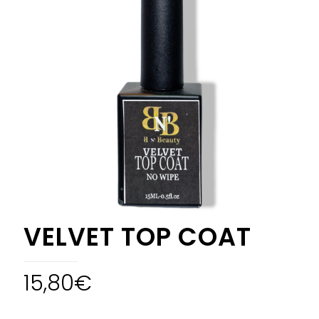
VELVET TOP COAT
15,80
€