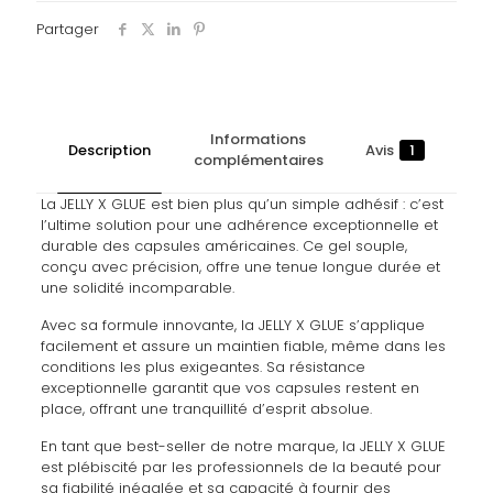
Partager
Informations
Description
Avis
1
complémentaires
La JELLY X GLUE est bien plus qu’un simple adhésif : c’est
l’ultime solution pour une adhérence exceptionnelle et
durable des capsules américaines. Ce gel souple,
conçu avec précision, offre une tenue longue durée et
une solidité incomparable.
Avec sa formule innovante, la JELLY X GLUE s’applique
facilement et assure un maintien fiable, même dans les
conditions les plus exigeantes. Sa résistance
exceptionnelle garantit que vos capsules restent en
place, offrant une tranquillité d’esprit absolue.
En tant que best-seller de notre marque, la JELLY X GLUE
est plébiscité par les professionnels de la beauté pour
sa fiabilité inégalée et sa capacité à fournir des