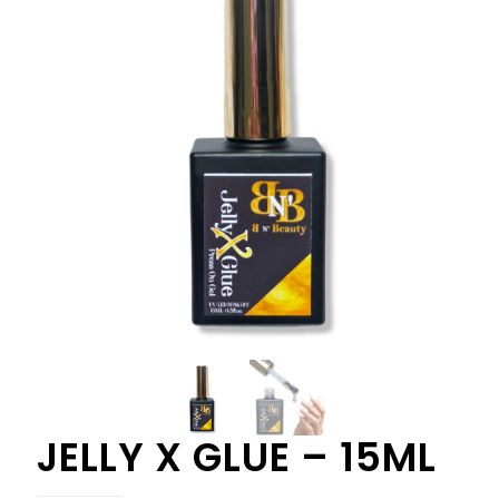
JELLY X GLUE – 15ML