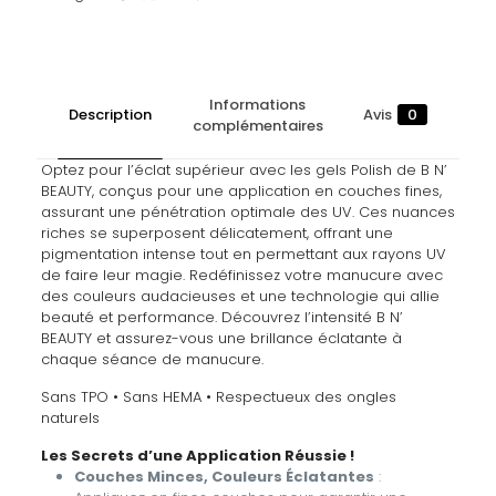
Informations
Description
Avis
0
complémentaires
Optez pour l’éclat supérieur avec les gels Polish de B N’
BEAUTY, conçus pour une application en couches fines,
assurant une pénétration optimale des UV. Ces nuances
riches se superposent délicatement, offrant une
pigmentation intense tout en permettant aux rayons UV
de faire leur magie. Redéfinissez votre manucure avec
des couleurs audacieuses et une technologie qui allie
beauté et performance. Découvrez l’intensité B N’
BEAUTY et assurez-vous une brillance éclatante à
chaque séance de manucure.
Sans TPO • Sans HEMA • Respectueux des ongles
naturels
Les Secrets d’une Application Réussie !
Couches Minces, Couleurs Éclatantes
: