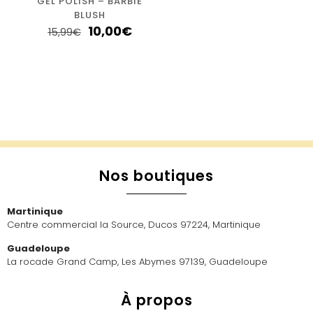
GEL POLISH – BARBIE
BLUSH
10,00
€
15,99
€
Nos boutiques
Martinique
Centre commercial la Source, Ducos 97224, Martinique
Guadeloupe
La rocade Grand Camp, Les Abymes 97139, Guadeloupe
À propos