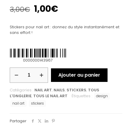
1,00
€
3,00
€
Stickers pour nail art : donnez du style instantanément et
sans effort !
0000000143967
Ajouter au panier
Catégories :
NAIL ART
,
NAILS
,
STICKERS
,
TOUS
L'ONGLERIE
,
TOUS LE NAIL ART
Étiquettes :
design
nail art
stickers
Partager