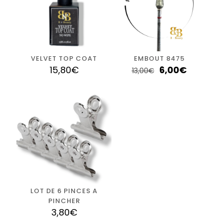
VELVET TOP COAT
EMBOUT 8475
15,80
€
6,00
€
13,00
€
LOT DE 6 PINCES A
PINCHER
3,80
€