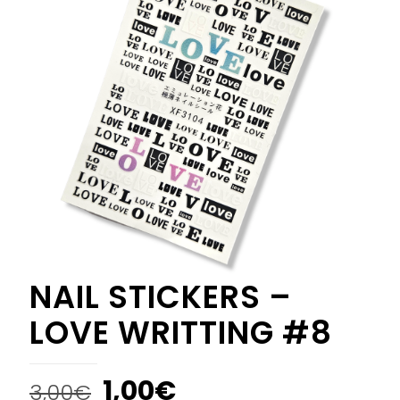
NAIL STICKERS –
LOVE WRITTING #8
1,00
€
3,00
€