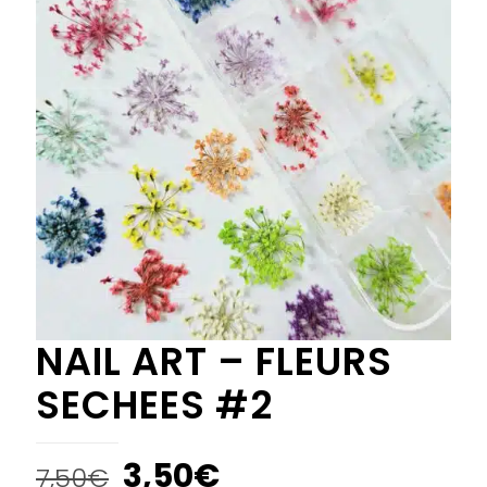
NAIL ART – FLEURS
SECHEES #2
3,50
€
7,50
€