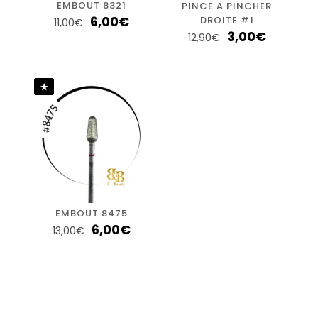
EMBOUT 8321
PINCE A PINCHER
6,00
€
DROITE #1
11,00
€
3,00
€
12,90
€
EMBOUT 8475
6,00
€
13,00
€