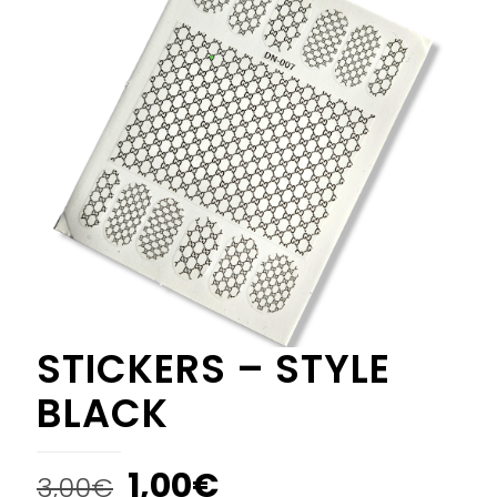
STICKERS – STYLE
BLACK
1,00
€
3,00
€