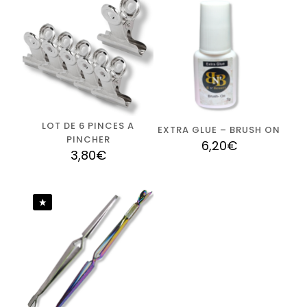
Vous devez être
connecté
pour publier un avis.
LOT DE 6 PINCES A
EXTRA GLUE – BRUSH ON
PINCHER
6,20
€
3,80
€