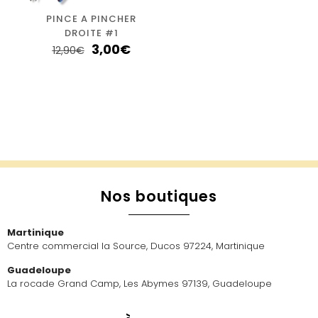
PINCE A PINCHER
DROITE #1
3,00
€
12,90
€
Nos boutiques
Martinique
Centre commercial la Source, Ducos 97224, Martinique
Guadeloupe
La rocade Grand Camp, Les Abymes 97139, Guadeloupe