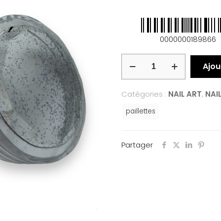
0000000189866
Ajou
Catégories :
NAIL ART
,
NAI
paillettes
Partager