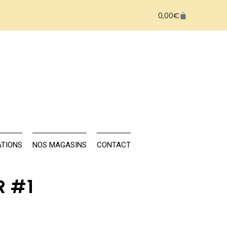
0,00
€
NAILS
FORMATIONS
NOS MAGASINS
TIONS
NOS MAGASINS
CONTACT
R #1