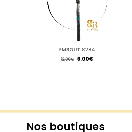
EMBOUT 8284
6,00
€
12,00
€
Nos boutiques