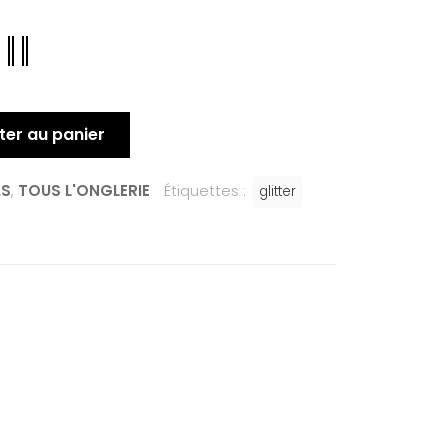
ter au panier
LS
,
TOUS L'ONGLERIE
Étiquettes :
glitter