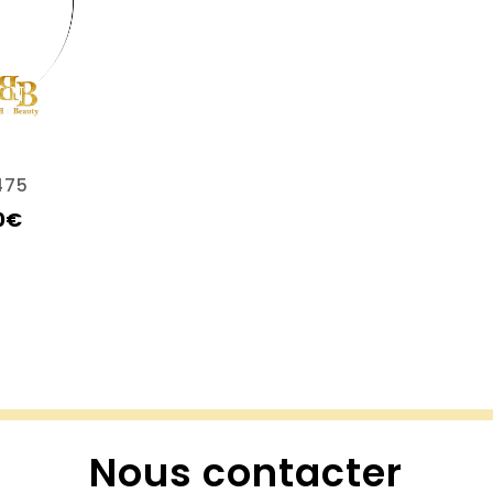
475
0
€
Nous contacter